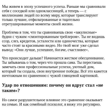
Мы живем в эпоху успешного успеха. Раньше мы сравнивали
себя с соседкой или одноклассницей, а теперь — с
миллионами людей по всему миру, которые транслируют
только лучшие, отфильтрованные и тщательно
отретушированные моменты своей жизни.
Проблема в том, что ты сравниваешь свои «закулисные»
будни с чужим «смонтированным трейлером». Ты не видишь
ссор, слез, кредитов, усталости или одиночества, которые
часто стоят за красивыми видео. Но твой мозг уже сделал
вывод: «Они лучше, успешнее, богаче, счастливее».
Что происходит дальше? Начинается жесткое обесценивание.
Ты забываешь о том, через что прошла сама. Ты перестаешь
замечать свои профессиональные успехи, уютный дом,
который ты создала, свои внутренние победы. Всё это кажется
ничтожным по сравнению с чужой глянцевой картинкой.
Удар по отношениям: почему он вдруг стал «не
таким»?
Но самое разрушительное влияние это сравнение оказывает
на семью. И как семейный психолог, я вижу это регулярно.