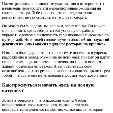
Насмотревшись на киношные ухаживания в интернете, ты
начинаешь переносить эти нереалистичные ожидания на
своего партнера. Тебе кажется, что он недостаточно
романтичен, не так смотрит, не те слова говорит.
Он может быть надежным, верным, заботливым. Он может
молча чинить кран, забирать тебя уставшую с работы,
укрывать одеялом или покупать твои любимые пирожные по
пути домой. Но в твоей голове звучит голос:
«А вот муж той
девушки из Тик-Тока снял для нее ресторан на крыше!»
.
И вместо благодарности и тепла в семье поселяются упреки,
раздражение и холод. Мужчина не понимает, почему он вдруг
стал плохим, ведь он ничего не менял, он просто остался
живым, обычным человеком. А ты чувствуешь себя
недолюбленной, хотя реальная любовь находится прямо перед
тобой — просто она не упакована в формат короткого видео.
Как проснуться и начать жить на полную
катушку?
Жизнь в телефоне — это иллюзия жизни. Чтобы
почувствовать вкус настоящего, нужно научиться
возвращаться в реальность. Вот несколько шагов, которые