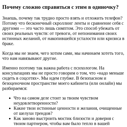
Почему сложно справиться с этим в одиночку?
Знаешь, почему так трудно просто взять и отложить телефон?
Потому что бесконечный скроллинг ленты и сравнение себя с
другими — это часто лишь симптом. Это способ убежать от
своих реальных чувств: от тревоги, от непонимания своих
истинных желаний, от накопившейся усталости или кризиса в
браке.
Когда мы не знаем, чего хотим сами, мы начинаем хотеть того,
что нам навязывают другие.
Именно поэтому так важна работа с психологом. На
консультациях мы не просто говорим о том, что «надо меньше
сидеть в соцсетях». Мы идем глубже. В безопасном и
безоценочном пространстве моего кабинета (или онлайн) мы
разбираемся:
Что на самом деле стоит за твоим чувством
неудовлетворенности?
Какие твои истинные ценности и желания, очищенные
от шелухи трендов?
Как заново выстроить мостик близости и доверия с
твоим партнером, чтобы вам было тепло в вашей