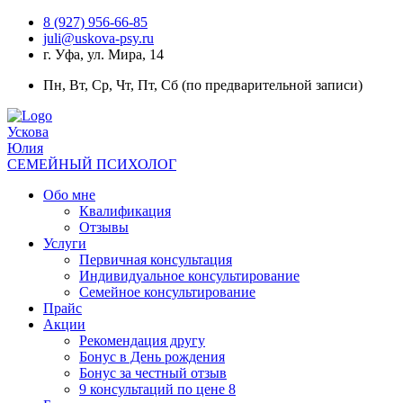
8 (927) 956‑66‑85
juli@uskova-psy.ru
г. Уфа, ул. Мира, 14
Пн, Вт, Ср, Чт, Пт, Сб (по предварительной записи)
Ускова
Юлия
СЕМЕЙНЫЙ ПСИХОЛОГ
Обо мне
Квалификация
Отзывы
Услуги
Первичная консультация
Индивидуальное консультирование
Семейное консультирование
Прайс
Акции
Рекомендация другу
Бонус в День рождения
Бонус за честный отзыв
9 консультаций по цене 8