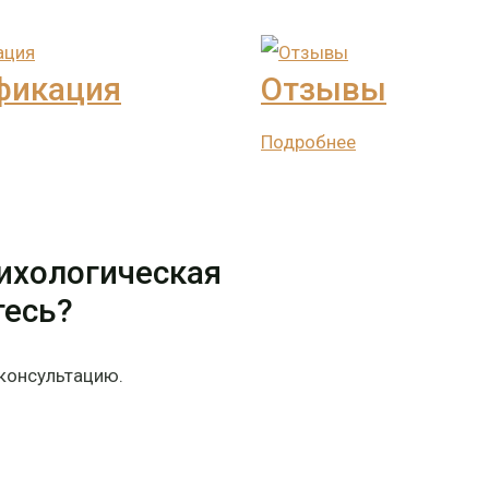
фикация
Отзывы
Подробнее
сихологическая
тесь?
консультацию.