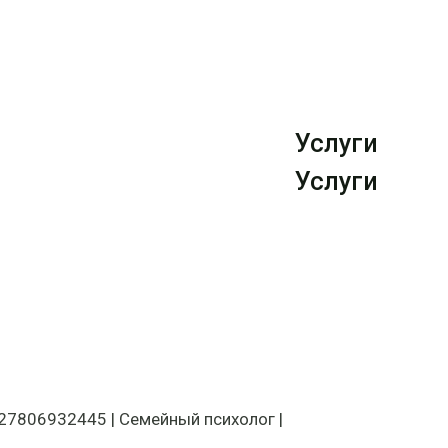
Услуги
Услуги
27806932445 | Семейный психолог |