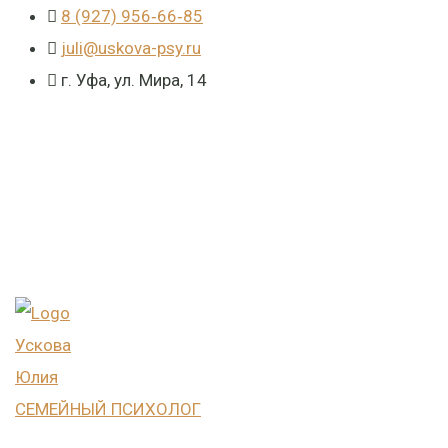
8 (927) 956‑66‑85
juli@uskova-psy.ru
г. Уфа, ул. Мира, 14
Ускова
Юлия
СЕМЕЙНЫЙ ПСИХОЛОГ