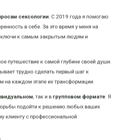
опросам сексологии
. С 2019 года я помогаю
енность в себе. За это время у меня на
ть ключи к самым закрытым людям и
ое путешествие к самой глубине своей души.
бывает трудно сделать первый шаг к
м на каждом этапе их трансформации.
ивидуальном
, так и в
групповом формате
. Я
 борьбы подойти к решению любых ваших
му клиенту с профессиональной