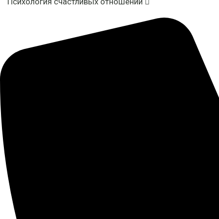
Психология счастливых отношений