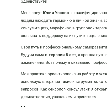
Здравствуйте!
Меня зовут
Юлия Ускова
, я квалифицирован
людям находить гармонию в личной жизни, во
консультациях, марафонах, в групповой тера
оказывать поддержку на их пути к исцелени
Свой путь к профессиональному саморазвитию
Будучи сама
в терапии 8 лет
, я прошла путь
изменениям. Вот почему я оказываю професс
Моя практика ориентирована на работу
с же
использую в терапии такие инструменты, ко
запросов. Как сексолог-консультант, я откр
деликатностью, уважением и принятием.