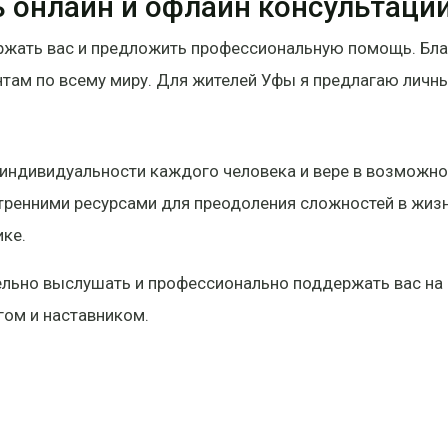
 онлайн и офлайн консультаци
держать вас и предложить профессиональную помощь. Бл
там по всему миру. Для жителей Уфы я предлагаю личны
 индивидуальности каждого человека и вере в возможно
ренними ресурсами для преодоления сложностей в жизни
ике.
тельно выслушать и профессионально поддержать вас на
гом и наставником.